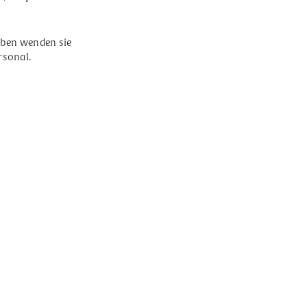
haben wenden sie
rsonal.