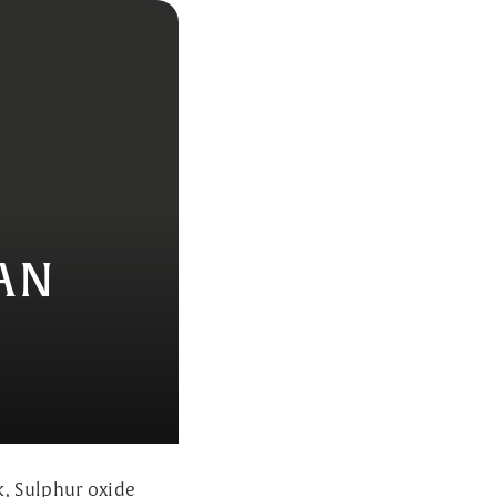
PAN
k, Sulphur oxide