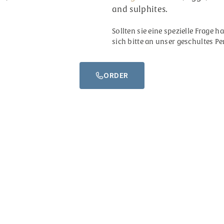
and sulphites.
Sollten sie eine spezielle Frage 
sich bitte an unser geschultes Pe
ORDER