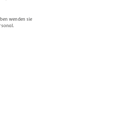
haben wenden sie
rsonal.