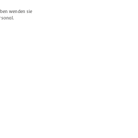
haben wenden sie
rsonal.