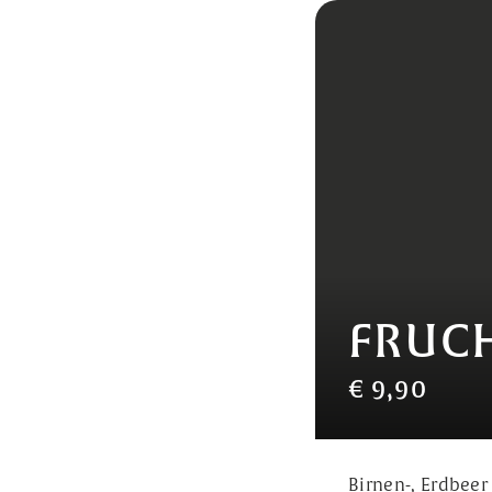
FRUC
€ 9,90
Birnen-, Erdbeer