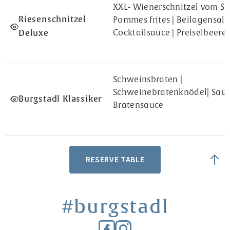
XXL- Wienerschnitzel vom Sc
Riesenschnitzel
Pommes frites | Beilagensalat
Cocktailsauce | Preiselbeere 
Deluxe
Schweinsbraten |
Schweinebratenknödel| Saue
Burgstadl Klassiker
Bratensauce
RESERVE TABLE
#burgstadl