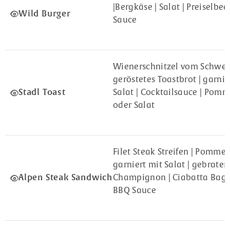
|Bergkäse | Salat | Preiselbee
Wild Burger
Sauce
Wienerschnitzel vom Schwei
geröstetes Toastbrot | garnie
Stadl Toast
Salat | Cocktailsauce | Pomme
oder Salat
Filet Steak Streifen | Pommes
garniert mit Salat | gebraten
Alpen Steak Sandwich
Champignon | Ciabatta Bagu
BBQ Sauce