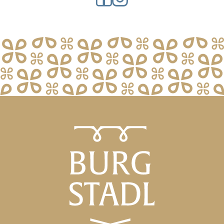
Apartment house and restaurant Burgs